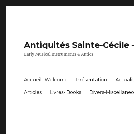
Antiquités Sainte-Cécile
Early Musical Instruments & Antics
Accueil- Welcome
Présentation
Actuali
Articles
Livres- Books
Divers-Miscellane