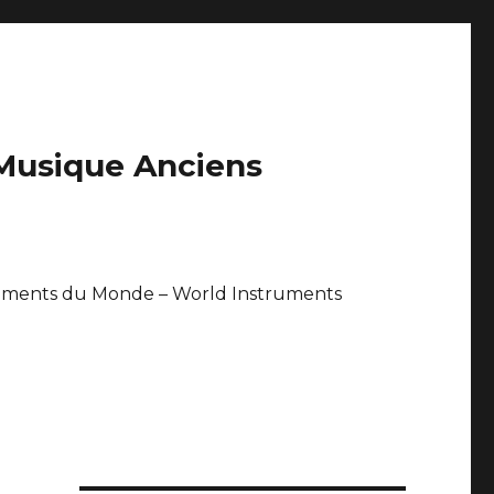
 Musique Anciens
uments du Monde – World Instruments