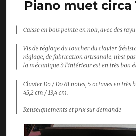
Piano muet circa
Caisse en bois peinte en noir, avec des rayu
Vis de réglage du toucher du clavier (résista
réglage, de fabrication artisanale, n’est pa
la mécanique à l’intérieur est en très bon é
Clavier Do / Do 61 notes, 5 octaves en très b
45,2 cm / 13,4 cm.
Renseignements et prix sur demande