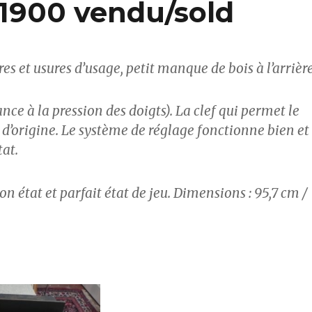
 1900 vendu/sold
res et usures d’usage, petit manque de bois à l’arrière
nce à la pression des doigts). La clef qui permet le
s d’origine. Le système de réglage fonctionne bien et
tat.
on état et parfait état de jeu. Dimensions : 95,7 cm /