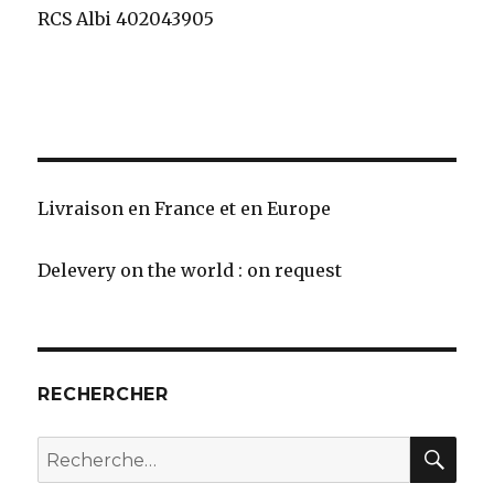
RCS Albi 402043905
Livraison en France et en Europe
Delevery on the world : on request
RECHERCHER
REC
Recherche
pour