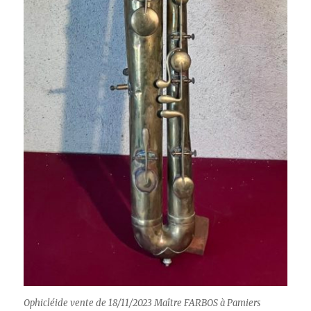
Ophicléide vente de 18/11/2023 Maître FARBOS à Pamiers