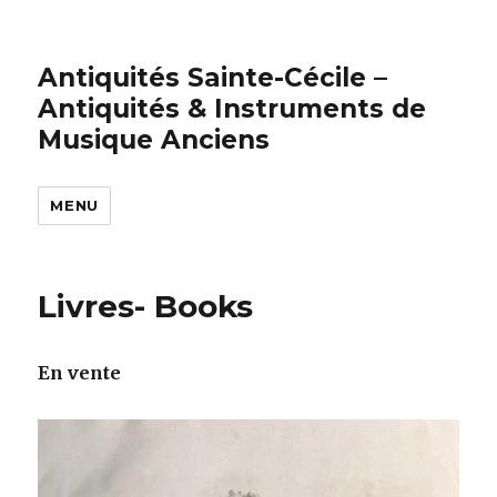
Antiquités Sainte-Cécile –
Antiquités & Instruments de
Musique Anciens
MENU
Livres- Books
En vente