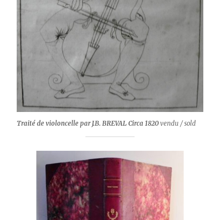
Traité de violoncelle par J.B. BREVAL Circa 1820
vendu / sold