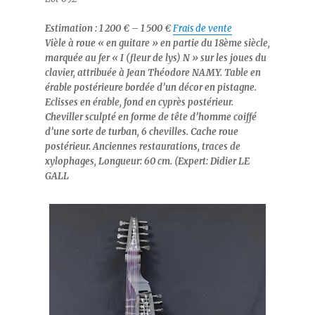
Estimation : 1 200 € – 1 500 €
Frais de vente
Vièle à roue « en guitare » en partie du 18ème siècle,
marquée au fer « I (fleur de lys) N » sur les joues du
clavier, attribuée à Jean Théodore NAMY. Table en
érable postérieure bordée d’un décor en pistagne.
Eclisses en érable, fond en cyprès postérieur.
Cheviller sculpté en forme de tête d’homme coiffé
d’une sorte de turban, 6 chevilles. Cache roue
postérieur. Anciennes restaurations, traces de
xylophages, Longueur: 60 cm. (Expert: Didier LE
GALL