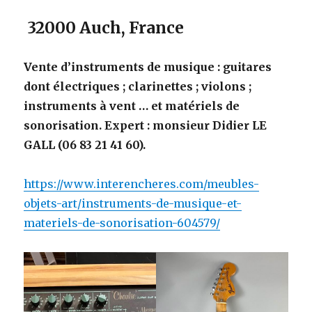
32000 Auch, France
Vente d’instruments de musique : guitares
dont électriques ; clarinettes ; violons ;
instruments à vent … et matériels de
sonorisation. Expert : monsieur Didier LE
GALL (06 83 21 41 60).
https://www.interencheres.com/meubles-
objets-art/instruments-de-musique-et-
materiels-de-sonorisation-604579/