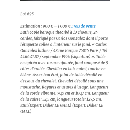
Lot 695
Estimation : 900 € – 1 000 €
Frais de vente
Luth copie baroque theorbé à 13 choeurs, 24
cordes, fabriqué par Carlos Gonzalez dont il porte
l’étiquette collée à l’intérieur sur le fond. « Carlos
Gonzalez luthier / 48 rue Bargue 75015 Paris / Tel
45.66.41.87 / septembre 1994 (signature) ». Table
en épicéa avec rosace ajourée, fond composé de 9
côtes d’érable. Cheviller en bois noirci, touche en
ébène. Assez bon état, joint de table décollé en
dessous du chevalet. Chevalet décollé sous une
moustache. Rayures et usures d’usage. Longueurs
de la corde vibrante: 70,5 cm et 100,7 cm. Longueur
de la caisse: 52,5 cm, longueur totale: 127,5 cm.
Etui.(Expert: Didier LE GALL) (Expert: Didier LE
GALL)