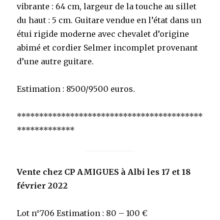
vibrante : 64 cm, largeur de la touche au sillet
du haut : 5 cm. Guitare vendue en l’état dans un
étui rigide moderne avec chevalet d’origine
abimé et cordier Selmer incomplet provenant
d’une autre guitare.
Estimation : 8500/9500 euros.
******************************************
*************
Vente chez CP AMIGUES à Albi les 17 et 18
février 2022
Lot n°706 Estimation : 80 – 100 €