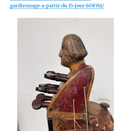
gardiennage-a-partir-du-15-jour-608761/