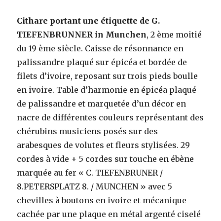
Cithare portant une étiquette de G.
TIEFENBRUNNER in Munchen
, 2 ème moitié
du 19 ème siècle. Caisse de résonnance en
palissandre plaqué sur épicéa et bordée de
filets d’ivoire, reposant sur trois pieds boulle
en ivoire. Table d’harmonie en épicéa plaqué
de palissandre et marquetée d’un décor en
nacre de différentes couleurs représentant des
chérubins musiciens posés sur des
arabesques de volutes et fleurs stylisées. 29
cordes à vide + 5 cordes sur touche en ébène
marquée au fer « C. TIEFENBRUNER /
8.PETERSPLATZ 8. / MUNCHEN » avec 5
chevilles à boutons en ivoire et mécanique
cachée par une plaque en métal argenté ciselé