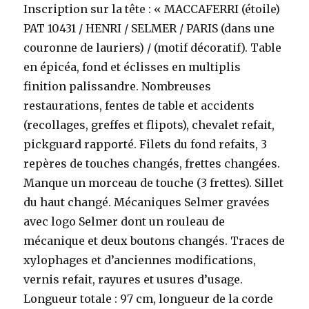
Inscription sur la tête : « MACCAFERRI (étoile)
PAT 10431 / HENRI / SELMER / PARIS (dans une
couronne de lauriers) / (motif décoratif). Table
en épicéa, fond et éclisses en multiplis
finition palissandre. Nombreuses
restaurations, fentes de table et accidents
(recollages, greffes et flipots), chevalet refait,
pickguard rapporté. Filets du fond refaits, 3
repères de touches changés, frettes changées.
Manque un morceau de touche (3 frettes). Sillet
du haut changé. Mécaniques Selmer gravées
avec logo Selmer dont un rouleau de
mécanique et deux boutons changés. Traces de
xylophages et d’anciennes modifications,
vernis refait, rayures et usures d’usage.
Longueur totale : 97 cm, longueur de la corde