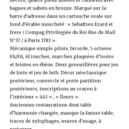
décoré, quatre pieds fuselés et cannelés avec
bagues et sabots en bronze. Marqué sur la
barre d’adresse dans un cartouche ovale sur
fond d’érable moucheté : « Sebaftien Erard et
frere / Compag Privilegiée du Roi Rue du Mail
N°37 / à Paris 1783 ».
Mécanique simple pilote, bicorde, 5 octaves
FA/FA, 61 touches, marches plaquées d’ivoire
et feintes en ébène. Deux genouillères pour jeu
de forte et jeu de luth. Décor néoclassique
postérieur, couvercle et porte partition
postérieurs, inscriptions au crayon à
l’intérieur « 443 » , « fleurs ».
Anciennes restaurations dont table
d’harmonie changée, manque la fausse table,
traces de xylophages, usures d’usage, à