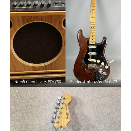
Ampli Charlie vers 1970/80
Fender stratocaster de 1979