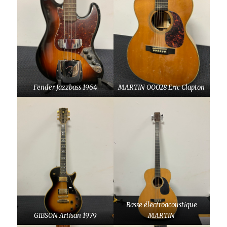
Fender Jazzbass 1964
MARTIN OOO28 Eric Clapton
Basse électroacoustique
GIBSON Artisan 1979
MARTIN