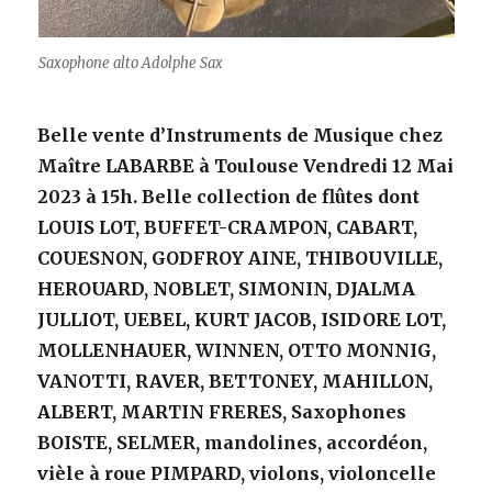
Saxophone alto Adolphe Sax
Belle vente d’Instruments de Musique chez
Maître LABARBE à Toulouse Vendredi 12 Mai
2023 à 15h. Belle collection de flûtes dont
LOUIS LOT, BUFFET-CRAMPON, CABART,
COUESNON, GODFROY AINE, THIBOUVILLE,
HEROUARD, NOBLET, SIMONIN, DJALMA
JULLIOT, UEBEL, KURT JACOB, ISIDORE LOT,
MOLLENHAUER, WINNEN, OTTO MONNIG,
VANOTTI, RAVER, BETTONEY, MAHILLON,
ALBERT, MARTIN FRERES, Saxophones
BOISTE, SELMER, mandolines, accordéon,
vièle à roue PIMPARD, violons, violoncelle