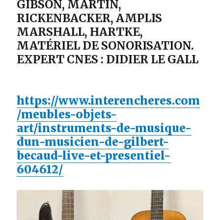
GIBSON, MARTIN,
RICKENBACKER, AMPLIS
MARSHALL, HARTKE,
MATÉRIEL DE SONORISATION.
EXPERT CNES : DIDIER LE GALL
https://www.interencheres.com
/meubles-objets-
art/instruments-de-musique-
dun-musicien-de-gilbert-
becaud-live-et-presentiel-
604612/