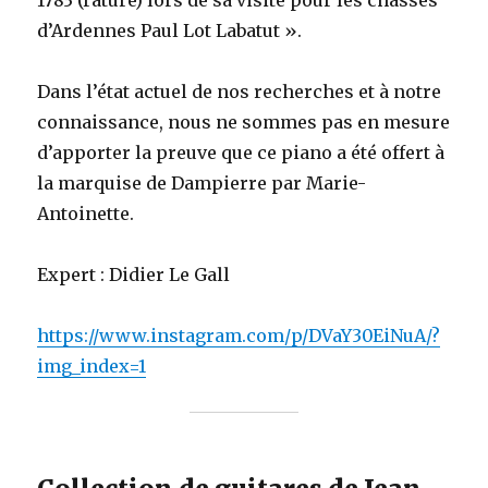
1783 (rature) lors de sa visite pour les chasses
d’Ardennes Paul Lot Labatut ».
Dans l’état actuel de nos recherches et à notre
connaissance, nous ne sommes pas en mesure
d’apporter la preuve que ce piano a été offert à
la marquise de Dampierre par Marie-
Antoinette.
Expert : Didier Le Gall
https://www.instagram.com/p/DVaY30EiNuA/?
img_index=1