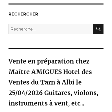
RECHERCHER
REC
Recherche
pour
:
Vente en préparation chez
Maître AMIGUES Hotel des
Ventes du Tarn à Albi le
25/04/2026 Guitares, violons,
instruments à vent, etc...