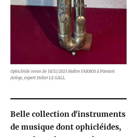
Ophicléide vente de 18/11/2023 Maître FARBOS à Pamiers
Ariège, expert Didier LE GALL
Belle collection d'instruments
de musique dont ophicléides,