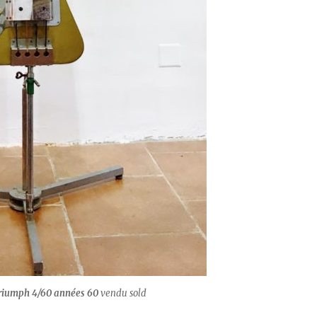
triumph 4/60 années 60
vendu sold