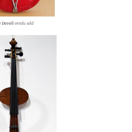
 Davoli
vendu sold