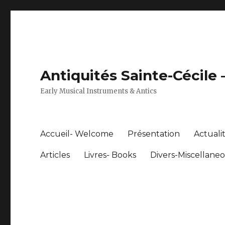
Antiquités Sainte-Cécile
Early Musical Instruments & Antics
Accueil- Welcome
Présentation
Actuali
Articles
Livres- Books
Divers-Miscellane