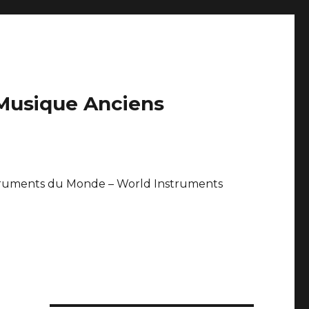
 Musique Anciens
truments du Monde – World Instruments