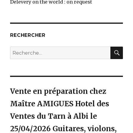
Delevery on the world : on request
RECHERCHER
REC
Recherche
pour
:
Vente en préparation chez
Maître AMIGUES Hotel des
Ventes du Tarn à Albi le
25/04/2026 Guitares, violons,