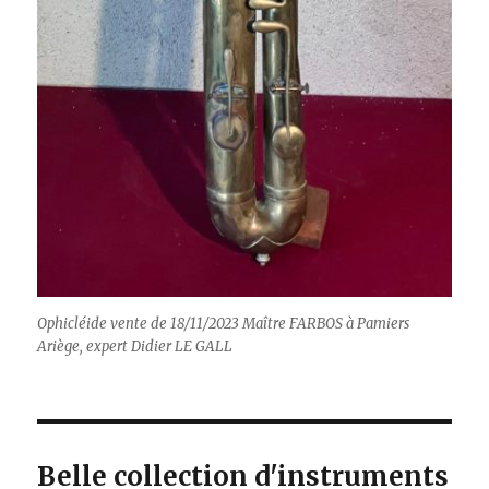
Ophicléide vente de 18/11/2023 Maître FARBOS à Pamiers
Ariège, expert Didier LE GALL
Belle collection d'instruments