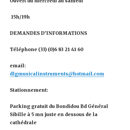
Ouvert du mercredi au samedi
15h/19h
DEMANDES D’INFORMATIONS
Téléphone (33) (0)6 83 21 41 60
email:
dlgmusicalinstruments@hotmail.com
Stationnement:
Parking gratuit du Bondidou Bd Général
Sibille à 5 mn juste en dessous de la
cathédrale