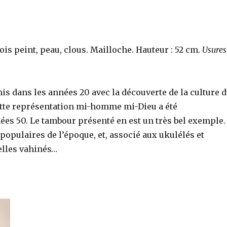
is peint, peau, clous. Mailloche. Hauteur : 52 cm.
Usures
nis dans les années 20 avec la découverte de la culture 
ette représentation mi-homme mi-Dieu a été
es 50. Le tambour présenté en est un très bel exemple.
 populaires de l’époque, et, associé aux ukulélés et
elles vahinés…