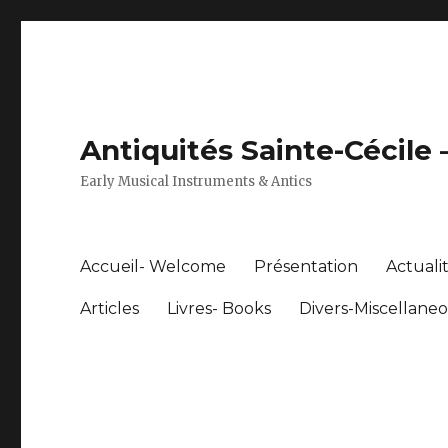
Antiquités Sainte-Cécile
Early Musical Instruments & Antics
Accueil- Welcome
Présentation
Actuali
Articles
Livres- Books
Divers-Miscellane