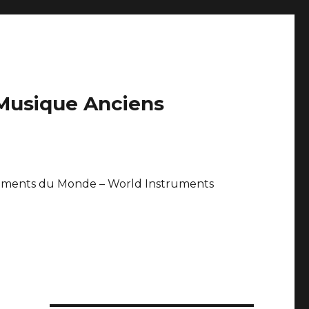
 Musique Anciens
uments du Monde – World Instruments