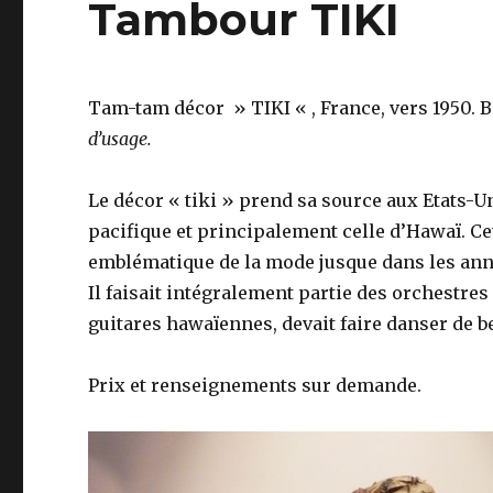
Tambour TIKI
Tam-tam décor » TIKI « , France, vers 1950. Bo
d’usage.
Le décor « tiki » prend sa source aux Etats-U
pacifique et principalement celle d’Hawaï. C
emblématique de la mode jusque dans les anné
Il faisait intégralement partie des orchestres
guitares hawaïennes, devait faire danser de b
Prix et renseignements sur demande.