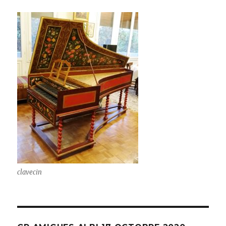
clavecin