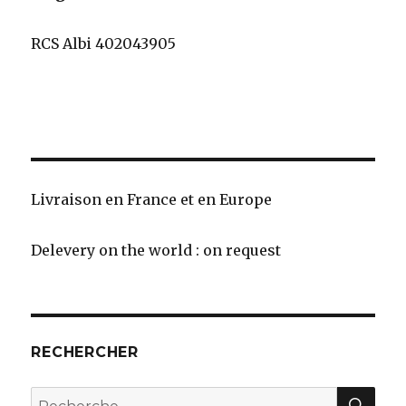
RCS Albi 402043905
Livraison en France et en Europe
Delevery on the world : on request
RECHERCHER
REC
Recherche