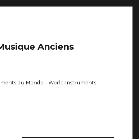
 Musique Anciens
uments du Monde – World Instruments