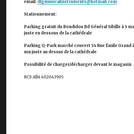
email:
dlgmusicalinstruments@hotmail.com
Stationnement:
Parking gratuit du Bondidou Bd Général Sibille à 5 m
juste en dessous de la cathédrale
Parking Q-Park marché couvert 54 Rue Émile Grand à
mn juste au dessus de la cathédrale
Possibilité de charger/décharger devant le magasin
RCS Albi 402043905