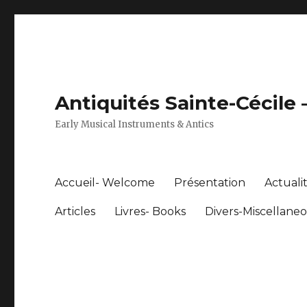
Antiquités Sainte-Cécile
Early Musical Instruments & Antics
Accueil- Welcome
Présentation
Actuali
Articles
Livres- Books
Divers-Miscellane