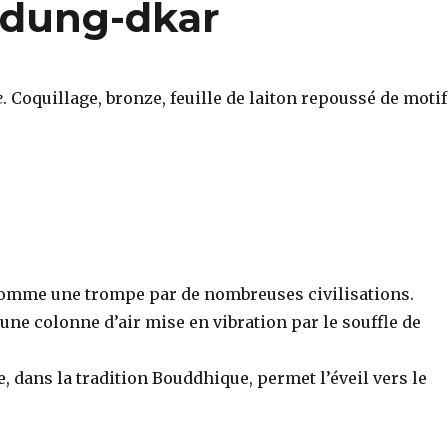
dung-dkar
e
. Coquillage, bronze, feuille de laiton repoussé de moti
é comme une trompe par de nombreuses civilisations.
une colonne d’air mise en vibration par le souffle de
, dans la tradition Bouddhique, permet l’éveil vers le