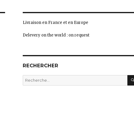
Livraison en France et en Europe
Delevery on the world : on request
RECHERCHER
Recherche
pour
: