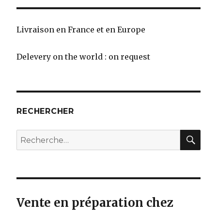
Livraison en France et en Europe
Delevery on the world : on request
RECHERCHER
REC
Recherche
pour
:
Vente en préparation chez