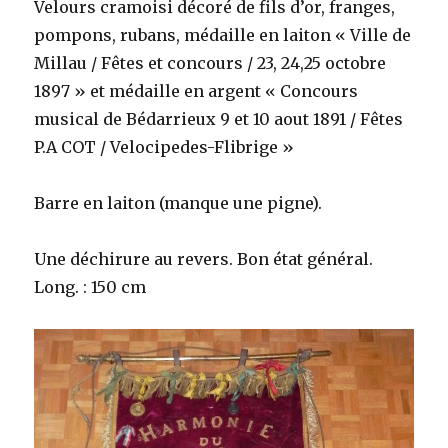
Velours cramoisi décoré de fils d’or, franges,
pompons, rubans, médaille en laiton « Ville de
Millau / Fêtes et concours / 23, 24,25 octobre
1897 » et médaille en argent « Concours
musical de Bédarrieux 9 et 10 aout 1891 / Fêtes
P.A COT / Velocipedes-Flibrige »
Barre en laiton (manque une pigne).
Une déchirure au revers. Bon état général.
Long. : 150 cm