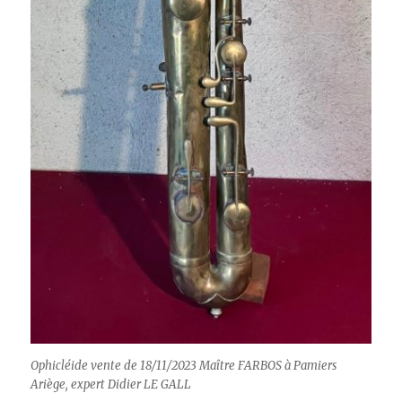
Ophicléide vente de 18/11/2023 Maître FARBOS à Pamiers
Ariège, expert Didier LE GALL